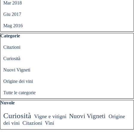
Mar 2018
Giu 2017
Mag 2016
Salta blocco Categorie
Categorie
Citazioni
Curiosità
Nuovi Vigneti
Origine dei vini
Tutte le categorie
Salta blocco Nuvole
Nuvole
Curiosità
Nuovi Vigneti
Vigne e vitigni
Origine
dei vini
Citazioni
Vini