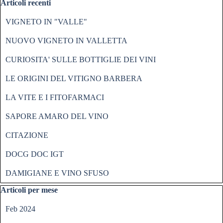
Salta blocco Articoli recenti
Articoli recenti
VIGNETO IN "VALLE"
NUOVO VIGNETO IN VALLETTA
CURIOSITA' SULLE BOTTIGLIE DEI VINI
LE ORIGINI DEL VITIGNO BARBERA
LA VITE E I FITOFARMACI
SAPORE AMARO DEL VINO
CITAZIONE
DOCG DOC IGT
DAMIGIANE E VINO SFUSO
Salta blocco Articoli per mese
Articoli per mese
Feb 2024