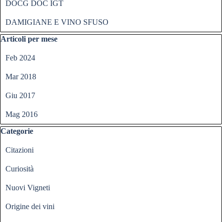
DOCG DOC IGT
DAMIGIANE E VINO SFUSO
Salta blocco Articoli per mese
Articoli per mese
Feb 2024
Mar 2018
Giu 2017
Mag 2016
Salta blocco Categorie
Categorie
Citazioni
Curiosità
Nuovi Vigneti
Origine dei vini