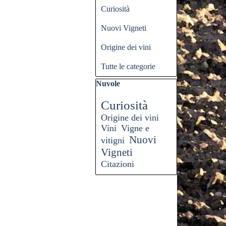
Curiosità
Nuovi Vigneti
Origine dei vini
Tutte le categorie
Salta blocco Nuvole
Nuvole
Curiosità
Origine dei vini
Vini
Vigne e
Nuovi
vitigni
Vigneti
Citazioni