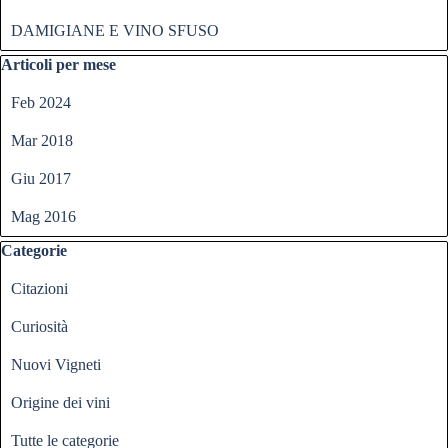
DAMIGIANE E VINO SFUSO
Salta blocco Articoli per mese
Articoli per mese
Feb 2024
Mar 2018
Giu 2017
Mag 2016
Salta blocco Categorie
Categorie
Citazioni
Curiosità
Nuovi Vigneti
Origine dei vini
Tutte le categorie