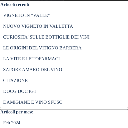
Salta blocco Articoli recenti
Articoli recenti
VIGNETO IN "VALLE"
NUOVO VIGNETO IN VALLETTA
CURIOSITA' SULLE BOTTIGLIE DEI VINI
LE ORIGINI DEL VITIGNO BARBERA
LA VITE E I FITOFARMACI
SAPORE AMARO DEL VINO
CITAZIONE
DOCG DOC IGT
DAMIGIANE E VINO SFUSO
Salta blocco Articoli per mese
Articoli per mese
Feb 2024