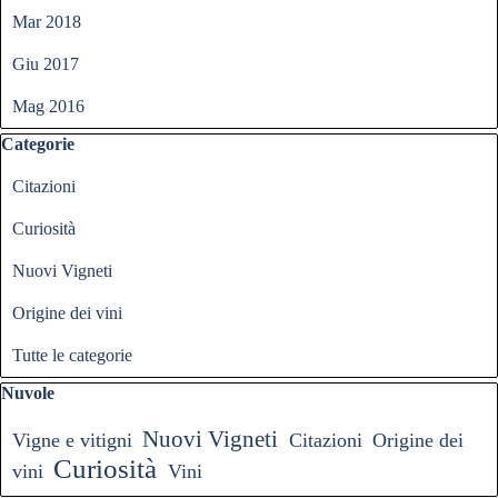
Mar 2018
Giu 2017
Mag 2016
Salta blocco Categorie
Categorie
Citazioni
Curiosità
Nuovi Vigneti
Origine dei vini
Tutte le categorie
Salta blocco Nuvole
Nuvole
Nuovi Vigneti
Vigne e vitigni
Citazioni
Origine dei
Curiosità
vini
Vini