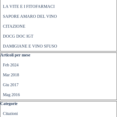
LA VITE E I FITOFARMACI
SAPORE AMARO DEL VINO
CITAZIONE
DOCG DOC IGT
DAMIGIANE E VINO SFUSO
Salta blocco Articoli per mese
Articoli per mese
Feb 2024
Mar 2018
Giu 2017
Mag 2016
Salta blocco Categorie
Categorie
Citazioni