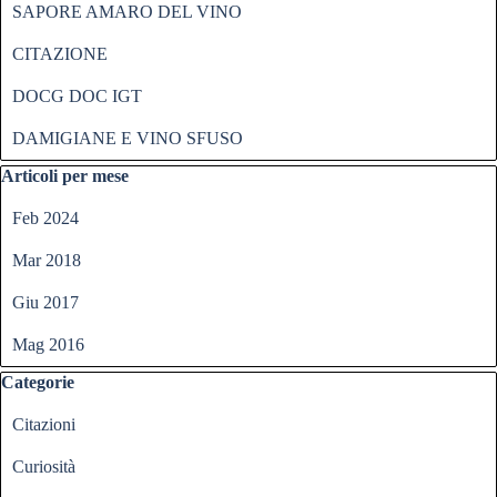
SAPORE AMARO DEL VINO
CITAZIONE
DOCG DOC IGT
DAMIGIANE E VINO SFUSO
Salta blocco Articoli per mese
Articoli per mese
Feb 2024
Mar 2018
Giu 2017
Mag 2016
Salta blocco Categorie
Categorie
Citazioni
Curiosità