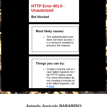
Azienda Agricola BARABINO