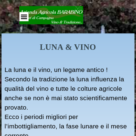
Vai ai contenuti
Salta menù
LUNA & VINO
La luna e il vino, un legame antico !
Secondo la tradizione la luna influenza la
qualità del vino e tutte le colture agricole
anche se non è mai stato scientificamente
provato.
Ecco i periodi migliori per
l’imbottigliamento, la fase lunare e il mese
corrente.