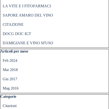
LA VITE E I FITOFARMACI
SAPORE AMARO DEL VINO
CITAZIONE
DOCG DOC IGT
DAMIGIANE E VINO SFUSO
Salta blocco Articoli per mese
Articoli per mese
Feb 2024
Mar 2018
Giu 2017
Mag 2016
Salta blocco Categorie
Categorie
Citazioni