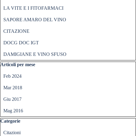
LA VITE E I FITOFARMACI
SAPORE AMARO DEL VINO
CITAZIONE
DOCG DOC IGT
DAMIGIANE E VINO SFUSO
Salta blocco Articoli per mese
Articoli per mese
Feb 2024
Mar 2018
Giu 2017
Mag 2016
Salta blocco Categorie
Categorie
Citazioni