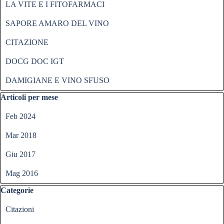
LA VITE E I FITOFARMACI
SAPORE AMARO DEL VINO
CITAZIONE
DOCG DOC IGT
DAMIGIANE E VINO SFUSO
Salta blocco Articoli per mese
Articoli per mese
Feb 2024
Mar 2018
Giu 2017
Mag 2016
Salta blocco Categorie
Categorie
Citazioni